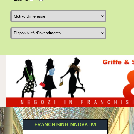
Sesso M
F
FRANCHISING INNOVATIVI