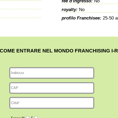
fee d'ingresso:
No
royalty:
No
profilo Franchisee:
25-50 a
 COME ENTRARE NEL MONDO FRANCHISING I-