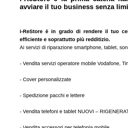
avviare il tuo business senza limi
i-ReStore è in grado di rendere il tuo c
efficiente e soprattutto più redditizio.
Ai servizi di riparazione smartphone, tablet, sono
- Vendita servizi operatore mobile Vodafone, Ti
- Cover personalizzate
- Spedizione pacchi e lettere
- Vendita telefoni e tablet NUOVI – RIGENERA
- Vendita accessori per telefonia mobile