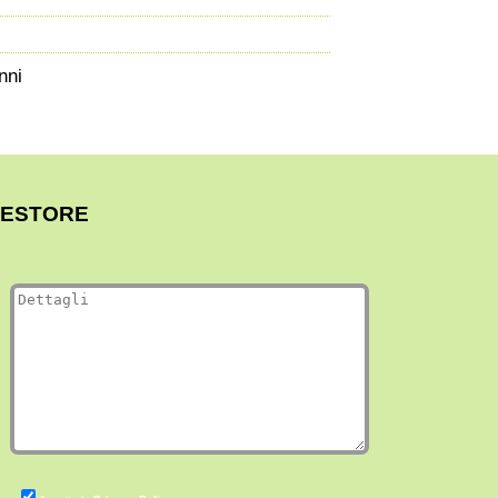
nni
RESTORE