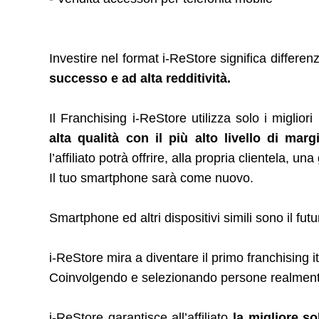
Investire nel format i-ReStore significa differenz
successo e ad alta redditività.
Il Franchising i-ReStore utilizza solo i migli
alta qualità con il più alto livello di margin
l’affiliato potrà offrire, alla propria clientela, un
Il tuo smartphone sarà come nuovo.
Smartphone ed altri dispositivi simili sono il fu
i-ReStore mira a diventare il primo franchising ita
Coinvolgendo e selezionando persone realmente 
i-ReStore garantisce all’affiliato
la migliore so