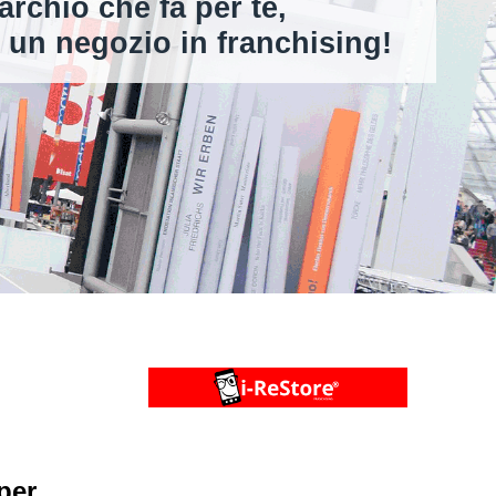
archio che fa per te,
negozio in franchising!
per