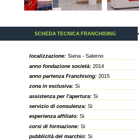
SCHEDA TECNICA FRANCHISING
localizzazione:
Siena - Salerno
anno fondazione società:
2014
anno partenza Franchising:
2015
zona in esclusiva:
Si
assistenza per l'apertura:
Si
servizio di consulenza:
Si
esperienza affiliato:
Si
corsi di formazione:
Si
pubblicità del marchio:
Si