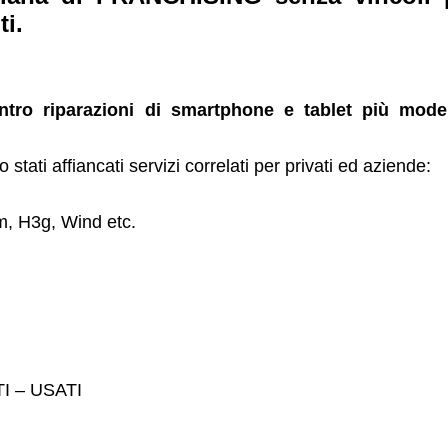
ti.
entro riparazioni di smartphone e tablet più mode
 stati affiancati servizi correlati per privati ed aziende:
m, H3g, Wind etc.
TI – USATI