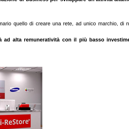
mario quello di creare una rete, ad unico marchio, di 
tà ad alta remuneratività con il più basso investim