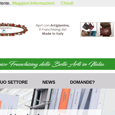
utente.
Maggiori Informazioni
Chiudi
 TUO SETTORE
NEWS
DOMANDE?