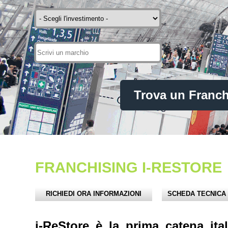
FRANCHISING I-RESTORE
RICHIEDI ORA INFORMAZIONI
SCHEDA TECNICA
i-ReStore è la prima catena it