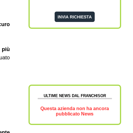
curo
a più
tuato
ULTIME NEWS DAL FRANCHISOR
Questa azienda non ha ancora
pubblicato News
ente