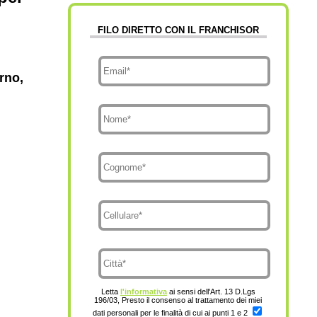
FILO DIRETTO CON IL FRANCHISOR
rno,
Letta
l'informativa
ai sensi dell'Art. 13 D.Lgs
196/03, Presto il consenso al trattamento dei miei
dati personali per le finalità di cui ai punti 1 e 2