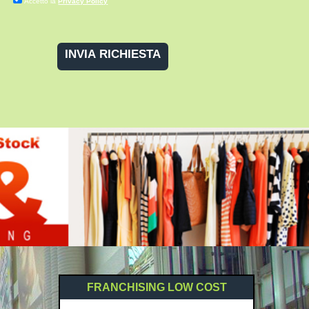
Accetto la
Privacy Policy
FRANCHISING LOW COST