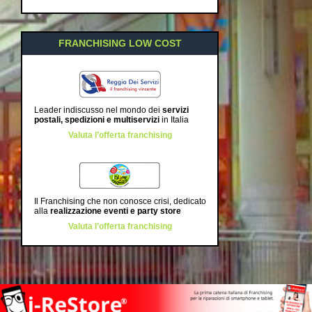
FRANCHISING LOW COST
Leader indiscusso nel mondo dei
servizi
postali, spedizioni e multiservizi
in Italia
Valuta l’offerta franchising
Il Franchising che non conosce crisi, dedicato
alla
realizzazione eventi e party store
Valuta l’offerta franchising