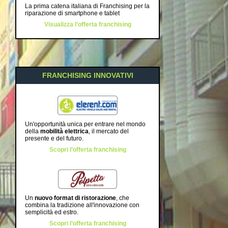
La prima catena italiana di Franchising per la
riparazione di smartphone e tablet
Visualizza l’offerta franchising
FRANCHISING INNOVATIVI
Un'opportunità unica per entrare nel mondo
della
mobilità elettrica
, il mercato del
presente e del futuro.
Scopri l’offerta franchising
Un
nuovo format di ristorazione
, che
combina la tradizione all'innovazione con
semplicità ed estro.
Scopri l’offerta franchising