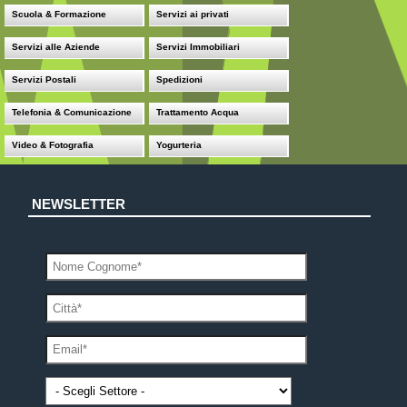
Scuola & Formazione
Servizi ai privati
Servizi alle Aziende
Servizi Immobiliari
Servizi Postali
Spedizioni
Telefonia & Comunicazione
Trattamento Acqua
Video & Fotografia
Yogurteria
NEWSLETTER