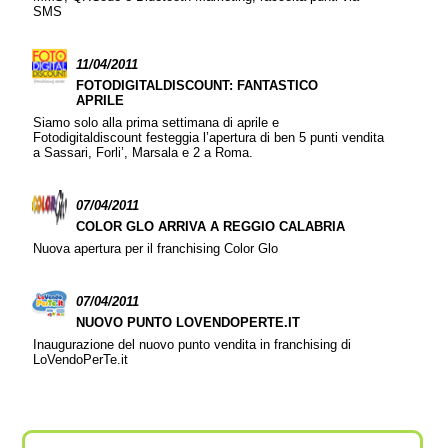
SMS
11/04/2011
FOTODIGITALDISCOUNT: FANTASTICO
APRILE
Siamo solo alla prima settimana di aprile e
Fotodigitaldiscount festeggia l’apertura di ben 5 punti vendita
a Sassari, Forli’, Marsala e 2 a Roma.
07/04/2011
COLOR GLO ARRIVA A REGGIO CALABRIA
Nuova apertura per il franchising Color Glo
07/04/2011
NUOVO PUNTO LOVENDOPERTE.IT
Inaugurazione del nuovo punto vendita in franchising di
LoVendoPerTe.it