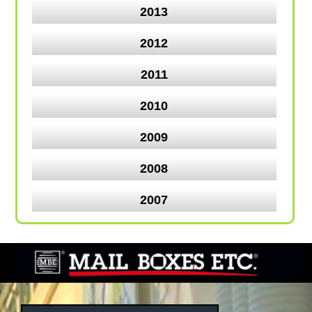
2013
2012
2011
2010
2009
2008
2007