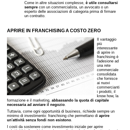
Come in altre situazioni complesse,
è utile consultarsi
sempre
con un commercialista, un avvocato o un
esperto delle associazioni di categoria prima di firmare
un contratto.
APRIRE IN FRANCHISING A COSTO ZERO
Il vantaggio
più
interessante
di aprire in
franchising è
l'adesione ad
una rete
commerciale
consolidata
che fornisce
ai nuovi
commercianti
i prodotti, il
know how, la
formazione e il marketing,
abbassando la quota di capitale
necessaria ad avviare il negozio
.
Tuttavia, come ogni opportunità di business, richiede sempre un
minimo di investimento: franchising che permettano di
aprire
un'attività senza fondi non esistono
.
I costi da sostenere come investimento iniziale per aprire