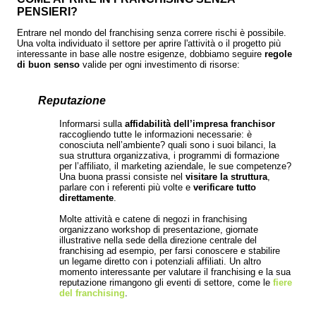
PENSIERI?
Entrare nel mondo del franchising senza correre rischi è possibile.
Una volta individuato il settore per aprire l'attività o il progetto più
interessante in base alle nostre esigenze, dobbiamo seguire
regole
di buon senso
valide per ogni investimento di risorse:
Reputazione
Informarsi sulla
affidabilità dell’impresa franchisor
raccogliendo tutte le informazioni necessarie: è
conosciuta nell’ambiente? quali sono i suoi bilanci, la
sua struttura organizzativa, i programmi di formazione
per l’affiliato, il marketing aziendale, le sue competenze?
Una buona prassi consiste nel
visitare la struttura
,
parlare con i referenti più volte e
verificare tutto
direttamente
.
Molte attività e catene di negozi in franchising
organizzano workshop di presentazione, giornate
illustrative nella sede della direzione centrale del
franchising ad esempio, per farsi conoscere e stabilire
un legame diretto con i potenziali affiliati. Un altro
momento interessante per valutare il franchising e la sua
reputazione rimangono gli eventi di settore, come le
fiere
del franchising
.