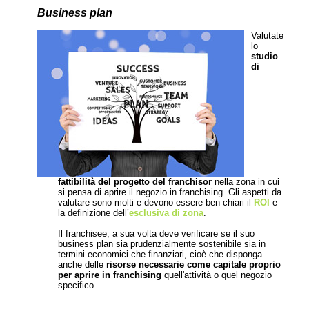
Business plan
Valutate
lo
studio
di
fattibilità del progetto del franchisor
nella zona in cui
si pensa di aprire il negozio in franchising. Gli aspetti da
valutare sono molti e devono essere ben chiari il
ROI
e
la definizione dell’
esclusiva di zona
.
Il franchisee, a sua volta deve verificare se il suo
business plan sia prudenzialmente sostenibile sia in
termini economici che finanziari, cioè che disponga
anche delle
risorse necessarie come capitale proprio
per aprire in franchising
quell'attività o quel negozio
specifico.