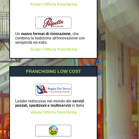
Scopri l’offerta franchising
Un
nuovo format di ristorazione
, che
combina la tradizione all'innovazione con
semplicità ed estro.
Scopri l’offerta franchising
FRANCHISING LOW COST
Leader indiscusso nel mondo dei
servizi
postali, spedizioni e multiservizi
in Italia
Valuta l’offerta franchising