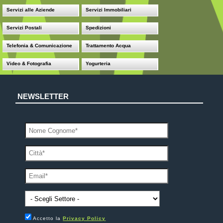
Servizi alle Aziende
Servizi Immobiliari
Servizi Postali
Spedizioni
Telefonia & Comunicazione
Trattamento Acqua
Video & Fotografia
Yogurteria
NEWSLETTER
Accetto la
Privacy Policy