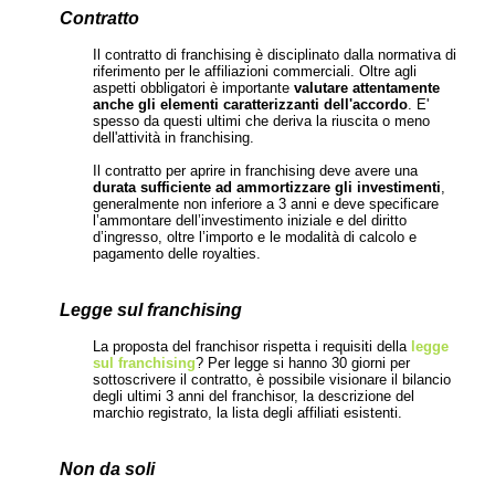
Contratto
Il contratto di franchising è disciplinato dalla normativa di
riferimento per le affiliazioni commerciali. Oltre agli
aspetti obbligatori è importante
valutare attentamente
anche gli elementi caratterizzanti dell'accordo
. E'
spesso da questi ultimi che deriva la riuscita o meno
dell'attività in franchising.
Il contratto per aprire in franchising deve avere una
durata sufficiente ad ammortizzare gli investimenti
,
generalmente non inferiore a 3 anni e deve specificare
l’ammontare dell’investimento iniziale e del diritto
d’ingresso, oltre l’importo e le modalità di calcolo e
pagamento delle royalties.
Legge sul franchising
La proposta del franchisor rispetta i requisiti della
legge
sul franchising
? Per legge si hanno 30 giorni per
sottoscrivere il contratto, è possibile visionare il bilancio
degli ultimi 3 anni del franchisor, la descrizione del
marchio registrato, la lista degli affiliati esistenti.
Non da soli